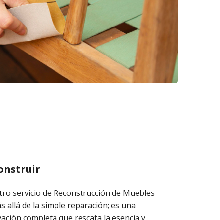
onstruir
ro servicio de Reconstrucción de Muebles
s allá de la simple reparación; es una
ación completa que rescata la esencia y