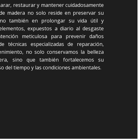
parar, restaurar y mantener cuidadosamente
 de madera no solo reside en preservar su
 sino también en prolongar su vida útil y
 elementos, expuestos a diario al desgaste
atención meticulosa para prevenir daños
e técnicas especializadas de reparación,
enimiento, no solo conservamos la belleza
era, sino que también fortalecemos su
so del tiempo y las condiciones ambientales.