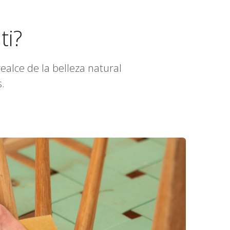
ti?
alce de la belleza natural
.