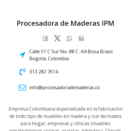
Procesadora de Maderas IPM
Calle 51 C Sur No. 88 C -64 Bosa Brasil
Bogotá, Colombia
313 282 7614
info@procesadorademaderas.co
Empresa Colombiana especializada en la fabricación
de todo tipo de muebles en madera y sus derivados
para hogar, empresas y clínicas (muebles
arquitectónicos cocinas, puertas, biblioteca, Closets,